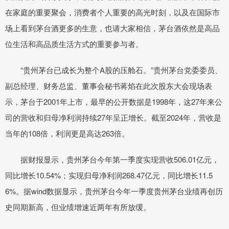
在家庭的重要聚会，消费者个人重要的高光时刻，以及在国际市
场上看到茅台酒更多的生意，也请大家相信，茅台酒依然是高品
位生活和高品质生活方式的重要参与者。
“贵州茅台已成长为整个A股的压舱石。”贵州茅台党委委员、
副总经理、财务总监、董事会秘书蒋焰在此次股东大会现场表
示，茅台于2001年上市，最早的公开数据是1998年，这27年来公
司的营收和归母净利润持续27年呈正增长。截至2024年，营收是
当年的108倍，利润更是高达263倍。
据财报显示，贵州茅台今年第一季度实现营收506.01亿元，
同比增长10.54%；实现归母净利润268.47亿元，同比增长11.5
6%。据wind数据显示，贵州茅台今年一季度贵州茅台业绩再创历
史同期新高，但业绩增速近两年有所放缓。