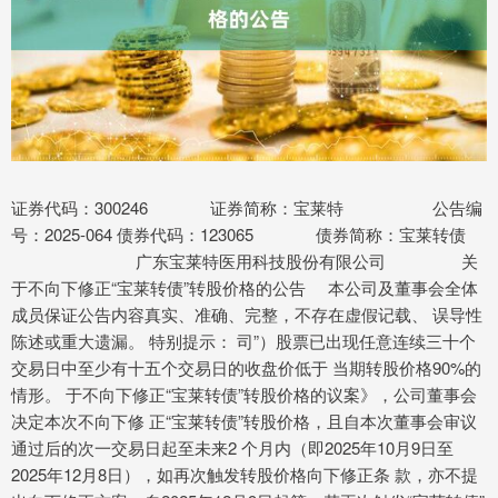
证券代码：300246 证券简称：宝莱特 公告编
号：2025-064 债券代码：123065 债券简称：宝莱转债
广东宝莱特医用科技股份有限公司 关
于不向下修正“宝莱转债”转股价格的公告 本公司及董事会全体
成员保证公告内容真实、准确、完整，不存在虚假记载、 误导性
陈述或重大遗漏。 特别提示： 司”）股票已出现任意连续三十个
交易日中至少有十五个交易日的收盘价低于 当期转股价格90%的
情形。 于不向下修正“宝莱转债”转股价格的议案》，公司董事会
决定本次不向下修 正“宝莱转债”转股价格，且自本次董事会审议
通过后的次一交易日起至未来2 个月内（即2025年10月9日至
2025年12月8日），如再次触发转股价格向下修正条 款，亦不提