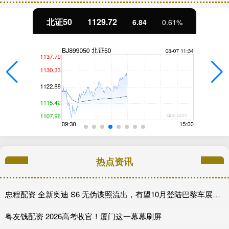
北证50
1129.72
6.84
0.61%
热点资讯
忠程配资 全新奥迪 S6 无伪谍照流出，有望10月登陆巴黎车展完成首秀!
粤友钱配资 2026高考收官！厦门这一幕幕刷屏