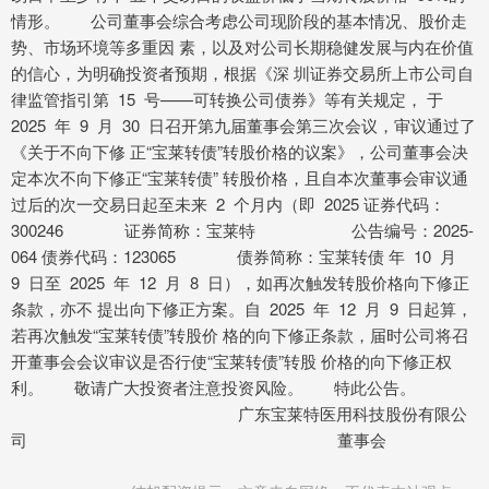
情形。 公司董事会综合考虑公司现阶段的基本情况、股价走
势、市场环境等多重因 素，以及对公司长期稳健发展与内在价值
的信心，为明确投资者预期，根据《深 圳证券交易所上市公司自
律监管指引第 15 号——可转换公司债券》等有关规定， 于
2025 年 9 月 30 日召开第九届董事会第三次会议，审议通过了
《关于不向下修 正“宝莱转债”转股价格的议案》，公司董事会决
定本次不向下修正“宝莱转债” 转股价格，且自本次董事会审议通
过后的次一交易日起至未来 2 个月内（即 2025 证券代码：
300246 证券简称：宝莱特 公告编号：2025-
064 债券代码：123065 债券简称：宝莱转债 年 10 月
9 日至 2025 年 12 月 8 日），如再次触发转股价格向下修正
条款，亦不 提出向下修正方案。自 2025 年 12 月 9 日起算，
若再次触发“宝莱转债”转股价 格的向下修正条款，届时公司将召
开董事会会议审议是否行使“宝莱转债”转股 价格的向下修正权
利。 敬请广大投资者注意投资风险。 特此公告。
广东宝莱特医用科技股份有限公
司 董事会