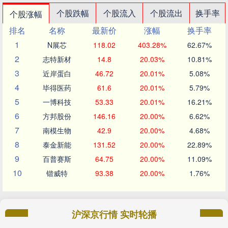
个股跌幅
个股流入
个股流出
换手率
个股涨幅
排名
名称
最新价
涨幅
换手率
1
N展芯
118.02
403.28%
62.67%
2
志特新材
14.8
20.03%
10.81%
3
近岸蛋白
46.72
20.01%
5.08%
4
毕得医药
61.6
20.01%
5.79%
5
一博科技
53.33
20.01%
16.21%
6
方邦股份
146.16
20.00%
6.62%
7
南模生物
42.9
20.00%
4.68%
8
泰金新能
131.52
20.00%
22.89%
9
百普赛斯
64.75
20.00%
11.09%
10
锴威特
93.38
20.00%
1.76%
沪深京行情 实时轮播