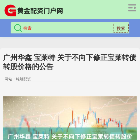
搜索
广州华鑫 宝莱特 关于不向下修正宝莱转债
转股价格的公告
网站：纯旭配资