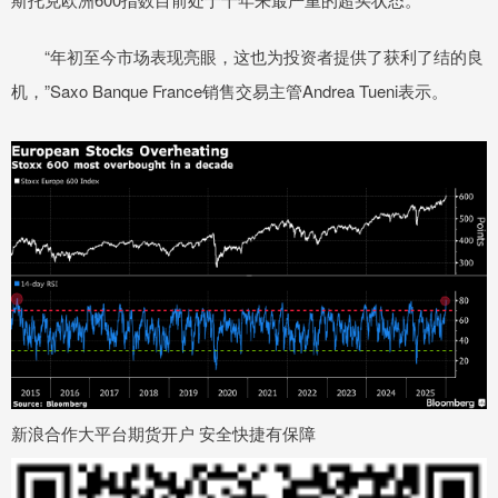
“年初至今市场表现亮眼，这也为投资者提供了获利了结的良
机，”Saxo Banque France销售交易主管Andrea Tueni表示。
新浪合作大平台期货开户 安全快捷有保障