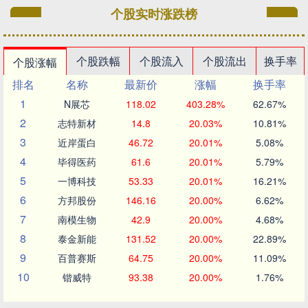
个股实时涨跌榜
个股跌幅
个股流入
个股流出
换手率
个股涨幅
排名
名称
最新价
涨幅
换手率
1
N展芯
118.02
403.28%
62.67%
2
志特新材
14.8
20.03%
10.81%
3
近岸蛋白
46.72
20.01%
5.08%
4
毕得医药
61.6
20.01%
5.79%
5
一博科技
53.33
20.01%
16.21%
6
方邦股份
146.16
20.00%
6.62%
7
南模生物
42.9
20.00%
4.68%
8
泰金新能
131.52
20.00%
22.89%
9
百普赛斯
64.75
20.00%
11.09%
10
锴威特
93.38
20.00%
1.76%