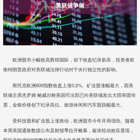
欧洲股市小幅收高辉煌国际，创下收盘纪录新高，投资者权
衡特朗普政府对美联储法律行动对于央行独立性的影响。
斯托克欧洲600指数收盘上涨0.2%。矿业股涨幅最大，因美
联储主席杰罗姆·鲍威尔称美国司法部已向美联储发出大陪审团传
票，金银价格创下纪录高位。旅游休闲和汽车股跌幅最大。
受科技股和矿业股上涨推动，欧洲股市今年开局强劲。随着
本周美国通胀数据公布及财报季拉开帷幕，板块轮动效应显现，
斯托克欧洲600指数目前处于十年来最严重的超买状态。