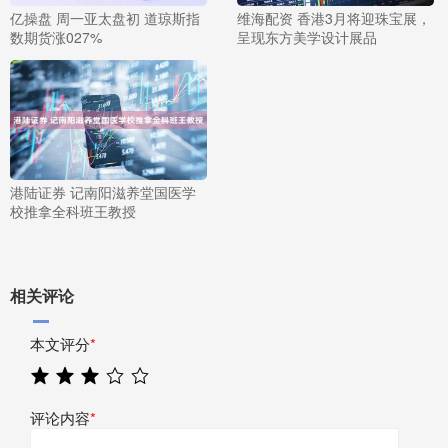
亿操盘 周一亚太盘初 道琼斯指
维海配资 香港3月将迎珠宝展，
数期货涨027%
呈现东方美学设计展品
港陆证券 记南阳滋养堂国医学
校推拿全科班王教授
相关评论
本文评分
*
评论内容
*