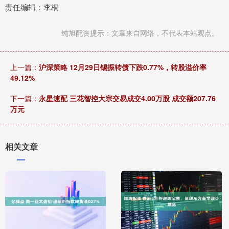
责任编辑：李桐
纯旭配资提示：文章来自网络，不代表本站观点。
上一篇：
沪深策略 12月29日锡振转债下跌0.77%，转股溢价率
49.12%
下一篇：
永星速配 三花智控大宗交易成交4.00万股 成交额207.76
万元
相关文章