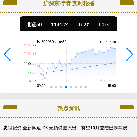
沪深京行情 实时轮播
北证50
1134.24
11.37
1.01%
热点资讯
忠程配资 全新奥迪 S6 无伪谍照流出，有望10月登陆巴黎车展完成首秀!