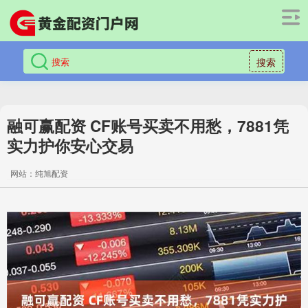
搜索
融可赢配资 CF账号买卖不用愁，7881凭
实力护你安心交易
网站：纯旭配资