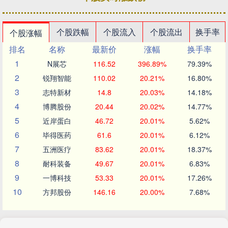
个股跌幅
个股流入
个股流出
换手率
个股涨幅
排名
名称
最新价
涨幅
换手率
1
N展芯
116.52
396.89%
79.39%
2
锐翔智能
110.02
20.21%
16.80%
3
志特新材
14.8
20.03%
14.18%
4
博腾股份
20.44
20.02%
14.77%
5
近岸蛋白
46.72
20.01%
5.62%
6
毕得医药
61.6
20.01%
6.12%
7
五洲医疗
83.62
20.01%
18.37%
8
耐科装备
49.67
20.01%
6.83%
9
一博科技
53.33
20.01%
17.26%
10
方邦股份
146.16
20.00%
7.68%