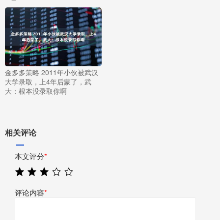
金多多策略 2011年小伙被武汉
大学录取，上4年后蒙了，武
大：根本没录取你啊
相关评论
本文评分
*
评论内容
*