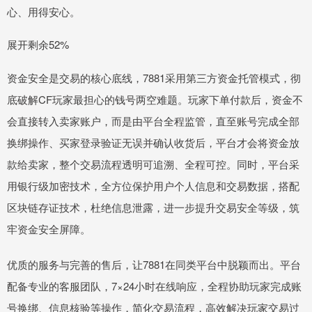
心、用得安心。
展开剩余52%
资金安全是交易的核心底线，7881采用第三方资金托管模式，彻
底破解CF玩家最担心的钱号两空难题。玩家下单付款后，资金不
会直接转入卖家账户，而是由平台全程监管，直至账号完成全部
换绑操作、买家登录验证无误并确认收货后，平台才会将资金放
款给卖家，整个交易流程透明可追溯、全程可控。同时，平台采
用银行级加密技术，全方位保护用户个人信息和交易数据，搭配
区块链存证技术，杜绝信息泄露，进一步提升交易安全等级，筑
牢资金安全屏障。
优质的服务与完善的售后，让7881在同类平台中脱颖而出。平台
配备专业的客服团队，7×24小时在线响应，全程协助玩家完成账
号换绑、信息核验等操作，简化交易流程，高效解决玩家交易过