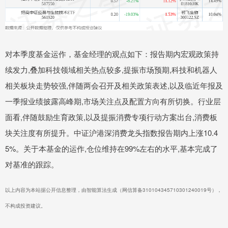
对本季度基金运作，基金经理的观点如下：报告期内宏观政策持
续发力,叠加科技领域相关热点较多,提振市场预期,科技和机器人
相关板块走势较强,伴随两会召开及相关政策表述,以及临近年报及
一季报业绩披露高峰期,市场关注点及配置方向有所切换。行业层
面看,伴随鼓励生育政策,以及提振消费专项行动方案出台,消费板
块关注度有所提升。中证沪港深消费龙头指数报告期内上涨10.4
5%。关于本基金的运作,仓位维持在99%左右的水平,基本完成了
对基准的跟踪。
以上内容为本站据公开信息整理，由智能算法生成（网信算备310104345710301240019号），
不构成投资建议。