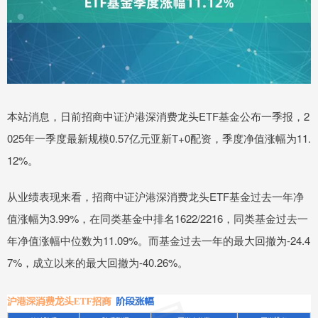
本站消息，日前招商中证沪港深消费龙头ETF基金公布一季报，2
025年一季度最新规模0.57亿元亚新T+0配资，季度净值涨幅为11.
12%。
从业绩表现来看，招商中证沪港深消费龙头ETF基金过去一年净
值涨幅为3.99%，在同类基金中排名1622/2216，同类基金过去一
年净值涨幅中位数为11.09%。而基金过去一年的最大回撤为-24.4
7%，成立以来的最大回撤为-40.26%。