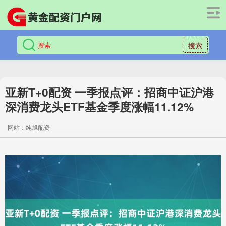
搜索
亚新T+0配资 一季报点评：招商中证沪港
深消费龙头ETF基金季度涨幅11.12%
网站：纯旭配资