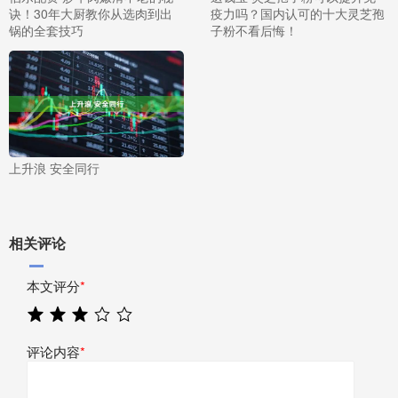
诀！30年大厨教你从选肉到出
疫力吗？国内认可的十大灵芝孢
锅的全套技巧
子粉不看后悔！
上升浪 安全同行
相关评论
本文评分
*
评论内容
*