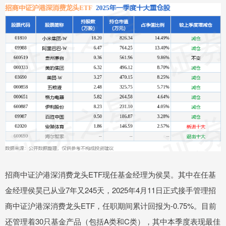
招商中证沪港深消费龙头ETF现任基金经理为侯昊。其中在任基
金经理侯昊已从业7年又245天，2025年4月11日正式接手管理招
商中证沪港深消费龙头ETF，任职期间累计回报为-0.75%。目前
还管理着30只基金产品（包括A类和C类），其中本季度表现最佳