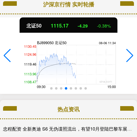
沪深京行情 实时轮播
北证50
1115.17
-4.29
-0.38%
热点资讯
忠程配资 全新奥迪 S6 无伪谍照流出，有望10月登陆巴黎车展完成首秀!