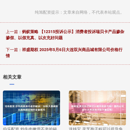
纯旭配资提示：文章来自网络，不代表本站观点。
上一篇：
蚂蚁策略 【12315投诉公示】消费者投诉瑞贝卡产品掺杂
掺假、以假充真、以次充好问题
下一篇：
祥盛期权 2025年5月6日大连双兴商品城有限公司价格行
情
相关文章
伯乐配资 炒牛肉嫩滑不老的秘
送钱宝 灵芝孢子粉可以提升免