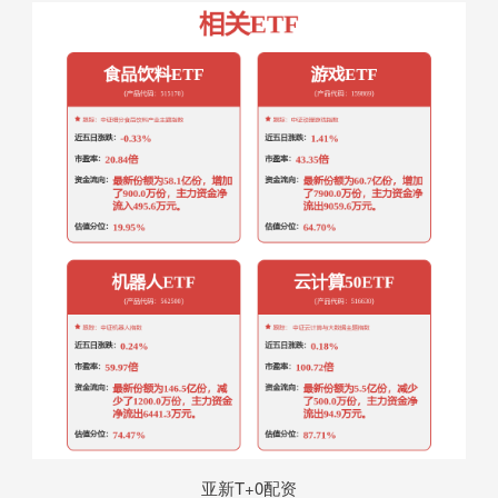
亚新T+0配资