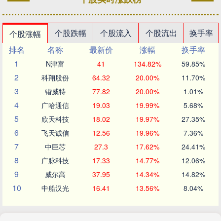
个股跌幅
个股流入
个股流出
换手率
个股涨幅
排名
名称
最新价
涨幅
换手率
1
N津富
41
134.82%
59.85%
2
科翔股份
64.32
20.00%
11.70%
3
锴威特
77.82
20.00%
1.01%
4
广哈通信
19.03
19.99%
5.68%
5
欣天科技
18.02
19.97%
27.35%
6
飞天诚信
12.56
19.96%
7.36%
7
中巨芯
27.3
17.62%
24.41%
8
广脉科技
17.33
14.77%
12.06%
9
威尔高
37.95
14.34%
14.82%
10
中船汉光
16.41
13.56%
8.04%