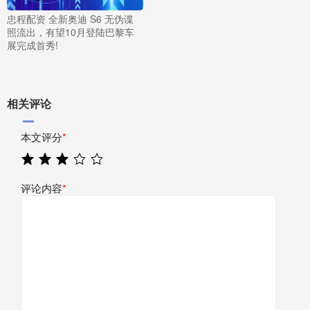
忠程配资 全新奥迪 S6 无伪谍
照流出，有望10月登陆巴黎车
展完成首秀!
相关评论
本文评分
*
评论内容
*