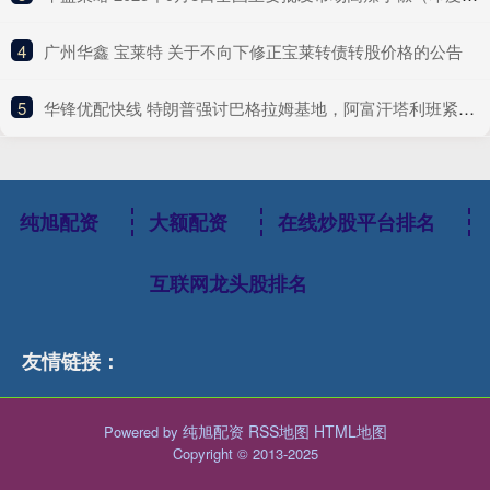
4
​广州华鑫 宝莱特 关于不向下修正宝莱转债转股价格的公告
5
​华锋优配快线 特朗普强讨巴格拉姆基地，阿富汗塔利班紧急应对
纯旭配资
大额配资
在线炒股平台排名
互联网龙头股排名
友情链接：
纯旭配资
RSS地图
HTML地图
Powered by
Copyright
© 2013-2025