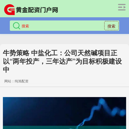
搜索
牛势策略 中盐化工：公司天然碱项目正
以“两年投产，三年达产”为目标积极建设
中
网站：纯旭配资