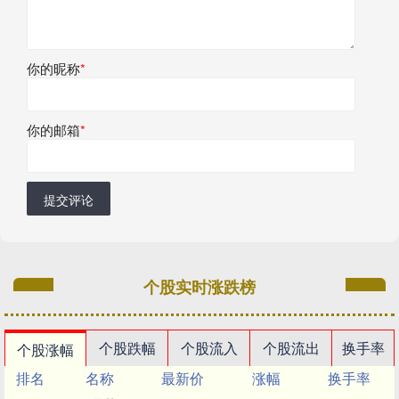
你的昵称
*
你的邮箱
*
提交评论
个股实时涨跌榜
个股跌幅
个股流入
个股流出
换手率
个股涨幅
排名
名称
最新价
涨幅
换手率