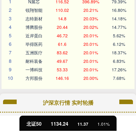
1
N展芯
116.52
396.89%
79.39%
2
锐翔智能
110.02
20.21%
16.80%
3
志特新材
14.8
20.03%
14.18%
4
博腾股份
20.44
20.02%
14.77%
5
近岸蛋白
46.72
20.01%
5.62%
6
毕得医药
61.6
20.01%
6.12%
7
五洲医疗
83.62
20.01%
18.37%
8
耐科装备
49.67
20.01%
6.83%
9
一博科技
53.33
20.01%
17.26%
10
方邦股份
146.16
20.00%
7.68%
沪深京行情 实时轮播
北证50
1134.24
11.37
1.01%