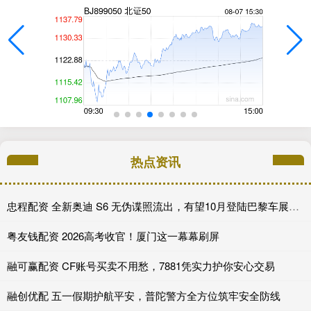
热点资讯
忠程配资 全新奥迪 S6 无伪谍照流出，有望10月登陆巴黎车展完成首秀!
粤友钱配资 2026高考收官！厦门这一幕幕刷屏
融可赢配资 CF账号买卖不用愁，7881凭实力护你安心交易
融创优配 五一假期护航平安，普陀警方全方位筑牢安全防线