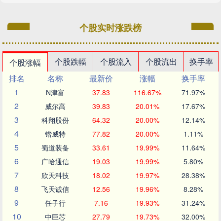
个股实时涨跌榜
个股跌幅
个股流入
个股流出
换手率
个股涨幅
排名
名称
最新价
涨幅
换手率
1
N津富
37.83
116.67%
71.97%
2
威尔高
39.83
20.01%
17.67%
3
科翔股份
64.32
20.00%
12.14%
4
锴威特
77.82
20.00%
1.11%
5
蜀道装备
33.61
19.99%
11.64%
6
广哈通信
19.03
19.99%
5.80%
7
欣天科技
18.02
19.97%
28.38%
8
飞天诚信
12.56
19.96%
8.28%
9
任子行
7.16
19.93%
31.24%
10
中巨芯
27.79
19.73%
32.00%