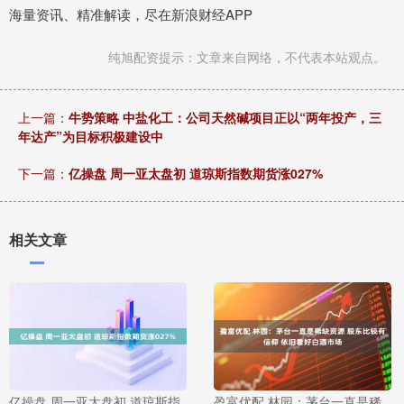
海量资讯、精准解读，尽在新浪财经APP
纯旭配资提示：文章来自网络，不代表本站观点。
上一篇：
牛势策略 中盐化工：公司天然碱项目正以“两年投产，三
年达产”为目标积极建设中
下一篇：
亿操盘 周一亚太盘初 道琼斯指数期货涨027%
相关文章
亿操盘 周一亚太盘初 道琼斯指
盈富优配 林园：茅台一直是稀