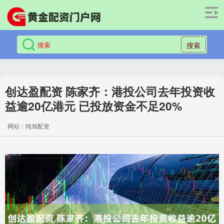
搜索
创达盈配资 陈家齐：港投公司去年投资收
益逾20亿港元 已投放资金不足20%
网站：纯旭配资