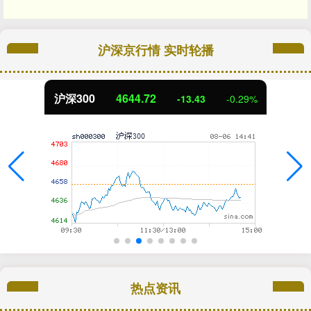
沪深京行情 实时轮播
北证50
1118.06
-1.40
-0.13%
热点资讯