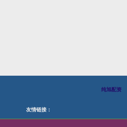
纯旭配资
友情链接：