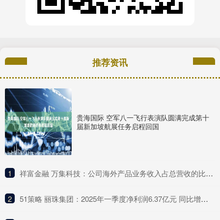
推荐资讯
贵海国际 空军八一飞行表演队圆满完成第十
届新加坡航展任务启程回国
1
​祥富金融 万集科技：公司海外产品业务收入占总营收的比例较低
2
​51策略 丽珠集团：2025年一季度净利润6.37亿元 同比增长4.75%