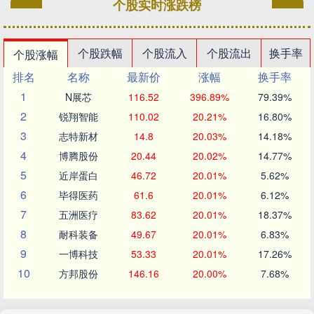
个股实时涨跌榜
个股跌幅
个股流入
个股流出
换手率
个股涨幅
排名
名称
最新价
涨幅
换手率
1
N展芯
116.52
396.89%
79.39%
2
锐翔智能
110.02
20.21%
16.80%
3
志特新材
14.8
20.03%
14.18%
4
博腾股份
20.44
20.02%
14.77%
5
近岸蛋白
46.72
20.01%
5.62%
6
毕得医药
61.6
20.01%
6.12%
7
五洲医疗
83.62
20.01%
18.37%
8
耐科装备
49.67
20.01%
6.83%
9
一博科技
53.33
20.01%
17.26%
10
方邦股份
146.16
20.00%
7.68%