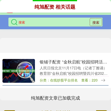
纯旭配资 相关话题
搜索
银铺子配资 “金秋启航”校园招聘活动在四川举办
人民日报北京11月17日电（记者丁雅诵）
教育部“金秋启航”校园招聘暨四川省2026
届高校毕业生秋季大型招聘会在四川宜宾
分类：在线炒股平台排名
查看：220
举办。本次招聘活动汇集优质企事业单位
550....
纯旭配资文章已加载完成