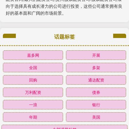
向于选择具有成长潜力的公司进行投资，这些公司通常拥有良
好的基本面和广阔的市场前景。
话题标签
嘉多网
开展
全国
多架
回购
通达配资
万利配资
债券
一浪
银行
年期
美国