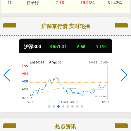
10
任子行
7.16
19.93%
31.42%
沪深京行情 实时轮播
北证50
1122.88
3.42
0.30%
热点资讯