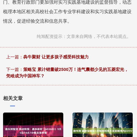
门、教育行政部门要加强对实习实践基地建设的监督指导，动态
梳理本地区相关高校社会工作专业学科建设和实习实践基地建设
情况，促进经验交流和信息共享。
纯旭配资提示：文章来自网络，不代表本站观点。
上一篇：
犇牛聚财 让更多孩子感受科技魅力
下一篇：
策略宝 累计销量破2500万！连气囊都少见的五菱宏光，
凭啥成为中国神车？
相关文章