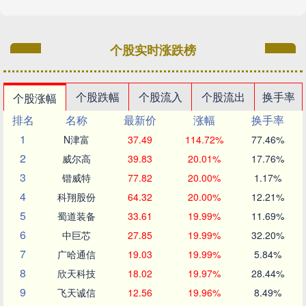
个股实时涨跌榜
个股跌幅
个股流入
个股流出
换手率
个股涨幅
排名
名称
最新价
涨幅
换手率
1
N津富
37.49
114.72%
77.46%
2
威尔高
39.83
20.01%
17.76%
3
锴威特
77.82
20.00%
1.17%
4
科翔股份
64.32
20.00%
12.21%
5
蜀道装备
33.61
19.99%
11.69%
6
中巨芯
27.85
19.99%
32.20%
7
广哈通信
19.03
19.99%
5.84%
8
欣天科技
18.02
19.97%
28.44%
9
飞天诚信
12.56
19.96%
8.49%