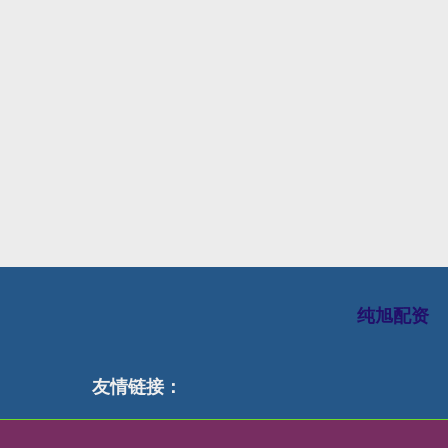
纯旭配资
友情链接：