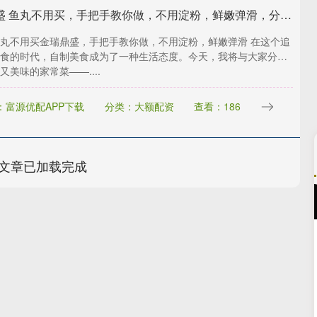
金瑞鼎盛 鱼丸不用买，手把手教你做，不用淀粉，鲜嫩弹滑，分享做法和技巧
丸不用买金瑞鼎盛，手把手教你做，不用淀粉，鲜嫩弹滑 在这个追
食的时代，自制美食成为了一种生活态度。今天，我将与大家分享
又美味的家常菜——....
：富源优配APP下载
分类：大额配资
查看：186
文章已加载完成
沪深300
4651.31
.24%
-6.85
-0.15%