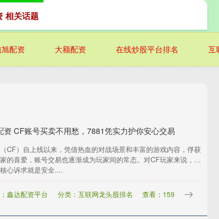
资 相关话题
纯旭配资
大额配资
在线炒股平台排名
互
配资 CF账号买卖不用愁，7881凭实力护你安心交易
（CF）自上线以来，凭借热血的对战场景和丰富的游戏内容，俘获
家的喜爱，账号交易也逐渐成为玩家间的常态。对CF玩家来说，买
核心诉求就是安全....
：鑫达配资平台
分类：互联网龙头股排名
查看：159