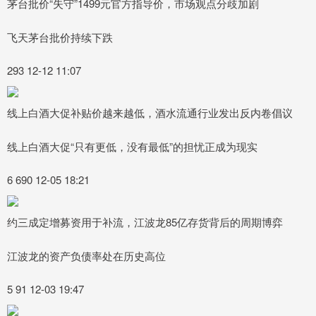
茅台批价“失守”1499元官方指导价，市场观点分歧加剧
飞天茅台批价持续下跌
293 12-12 11:07
线上白酒大促补贴价越来越低，酒水流通行业发出反内卷倡议
线上白酒大促“只有更低，没有最低”的担忧正成为现实
6 690 12-05 18:21
约三成定增募资用于补流，江波龙85亿存货背后的周期博弈
江波龙的资产负债率处在历史高位
5 91 12-03 19:47