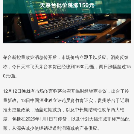
茅台新控量政策消息传开后，市场价格立即予以反应。酒商反馈
称，今日天津飞天茅台拿货已经涨到1630元/瓶，两日涨幅超过15
0元/瓶。
12月12日晚就有市场传言称茅台召开临时经销商会议，出台了控
量新政。13日中国酒业独立评论员肖竹青证实，贵州茅台于近期
推出控量政策，涵盖短期减负，以及中长期结构性改革两大维
度。包括在2026年1月1日前停货，以及计划大幅消减非标产品配
额，从源头减少使经销渠道利润缩减的产品供应。