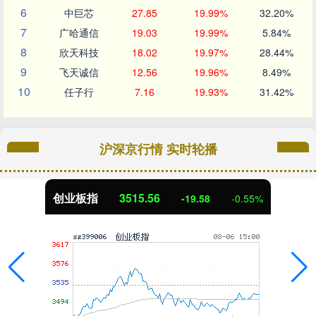
6
中巨芯
27.85
19.99%
32.20%
7
广哈通信
19.03
19.99%
5.84%
8
欣天科技
18.02
19.97%
28.44%
9
飞天诚信
12.56
19.96%
8.49%
10
任子行
7.16
19.93%
31.42%
沪深京行情 实时轮播
创业板指
3515.56
-19.58
-0.55%