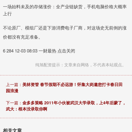
一场始料未及的存储涨价：全产业链缺货，手机电脑价格大概率
上行
不论原厂、模组厂还是下游消费电子厂商，对这场史无前例的涨
价都没有充足准备。
6 284 12-03 08:03 一财最热 点击关闭
纯旭配资提示：文章来自网络，不代表本站观点。
上一篇：
美林资管 春节假期不必远游！怀集大岗邀您打卡春日田
园浪漫
下一篇：
金多多策略 2011年小伙被武汉大学录取，上4年后蒙了，
武大：根本没录取你啊
相关文章