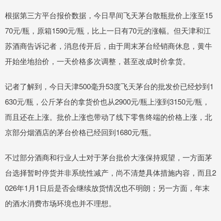
根据第三方平台报价数据，今日早间飞天茅台散瓶批价上涨至15
70元/瓶，原箱1590元/瓶，比上一日有70元的涨幅。但天津和江
苏酒商告诉记者，消息传开后，由于周末茅台经销商休息，黄牛
开始坐地抬价，一天价格多次调整，甚至改成时价拿货。
记者了解到，今日天津500毫升53度飞天茅台的批发价已经炒到1
630元/瓶，公斤茅台的拿货价也从2900元/瓶上涨到3150元/瓶，
而且还在上涨。批价上涨也带动了线下零售终端的价格上涨，北
京部分烟酒店的茅台价格已经回到1680元/瓶。
不过部分酒商和行业人士对于茅台批价大涨保持观望，一方面茅
台选择暂时停货并非系统性减产，尚不清楚具体措施内容，而且2
026年1月1日后是否会继续放货情况也不明朗；另一方面，年末
的酒水消费市场环境也并不理想。