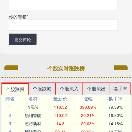
你的邮箱
*
提交评论
个股实时涨跌榜
个股跌幅
个股流入
个股流出
换手率
个股涨幅
排名
名称
最新价
涨幅
换手率
1
N展芯
116.52
396.89%
79.39%
2
锐翔智能
110.02
20.21%
16.80%
3
志特新材
14.8
20.03%
14.18%
4
博腾股份
20.44
20.02%
14.77%