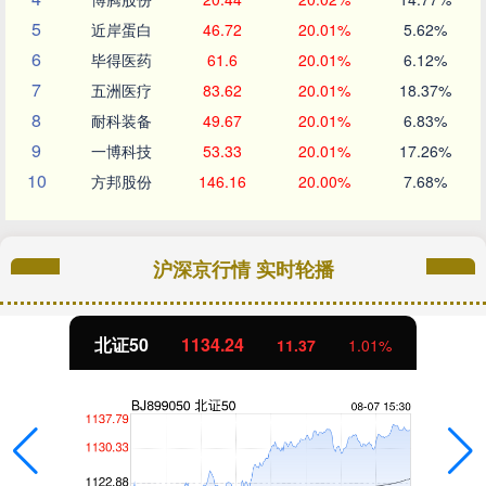
5
近岸蛋白
46.72
20.01%
5.62%
6
毕得医药
61.6
20.01%
6.12%
7
五洲医疗
83.62
20.01%
18.37%
8
耐科装备
49.67
20.01%
6.83%
9
一博科技
53.33
20.01%
17.26%
10
方邦股份
146.16
20.00%
7.68%
沪深京行情 实时轮播
北证50
1134.24
11.37
1.01%