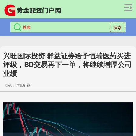
搜索
兴旺国际投资 群益证券给予恒瑞医药买进
评级，BD交易再下一单，将继续增厚公司
业绩
网站：纯旭配资