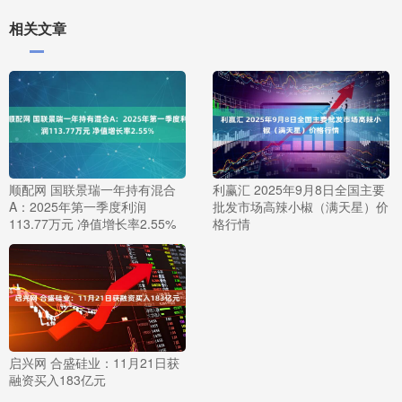
相关文章
顺配网 国联景瑞一年持有混合
利赢汇 2025年9月8日全国主要
A：2025年第一季度利润
批发市场高辣小椒（满天星）价
113.77万元 净值增长率2.55%
格行情
启兴网 合盛硅业：11月21日获
融资买入183亿元