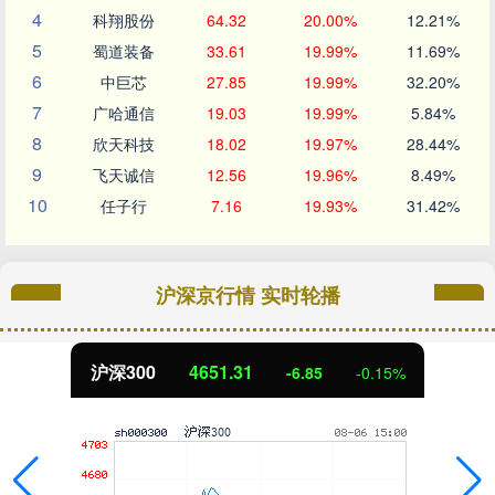
4
科翔股份
64.32
20.00%
12.21%
5
蜀道装备
33.61
19.99%
11.69%
6
中巨芯
27.85
19.99%
32.20%
7
广哈通信
19.03
19.99%
5.84%
8
欣天科技
18.02
19.97%
28.44%
9
飞天诚信
12.56
19.96%
8.49%
10
任子行
7.16
19.93%
31.42%
沪深京行情 实时轮播
沪深300
4651.31
-6.85
-0.15%