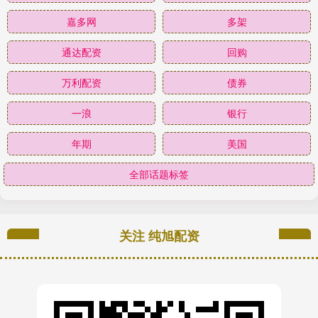
嘉多网
多架
通达配资
回购
万利配资
债券
一浪
银行
年期
美国
全部话题标签
关注 纯旭配资